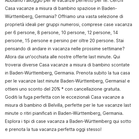
Abbiamo l'alloggio per le vacanze perfetto per te. Cerchi
Casa vacanze a misura di bambino spaziose in Baden-
Württemberg, Germania? Offriamo una vasta selezione di
proprietà ideali per gruppi numerosi, comprese case vacanza
per 6 persone, 8 persone, 10 persone, 12 persone, 14
persone, 15 persone e persino per oltre 20 persone. Stai
pensando di andare in vacanza nelle prossime settimane?
Allora dai un'occhiata alle nostre offerte last minute. Qui
troverai diverse Casa vacanze a misura di bambino scontate
in Baden-Württemberg, Germania. Prenota subito la tua casa
per le vacanze last minute Baden-Württemberg, Germania! e
ottieni uno sconto del 20% * con cancellazione gratuita.
Goditi la fuga perfetta con le eccezionali Casa vacanze a
misura di bambino di Belvilla, perfette per le tue vacanze last
minute o ritiri pianificati in Baden-Württemberg, Germania.
Esplora i tipi di case vacanza a Baden-Württemberg qui sotto
e prenota la tua vacanza perfetta oggi stesso!