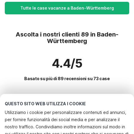
Tutte le case vacanze a Baden-Württemberg
Ascolta i nostri clienti 89 in Baden-
Württemberg
4.4/5
Basato su più di 89 recensioni su 73 case
Le destinazioni più popolari per le
QUESTO SITO WEB UTILIZZA I COOKIE
vacanze
Utilizziamo i cookie per personalizzare contenuti ed annunci,
per fornire funzionalità dei social media e per analizzare il
Servizi più popolari per le vacanze in Baden-württemberg
nostro traffico. Condividiamo inoltre informazioni sul modo in
Appartamenti per vacanze
cui utilizza il nostro sito con i nostri partner che si occupano di