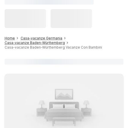
Home
Casa-vacanze Germania
Casa-vacanze Baden-Württemberg
Casa-vacanze Baden-Württemberg Vacanze Con Bambini