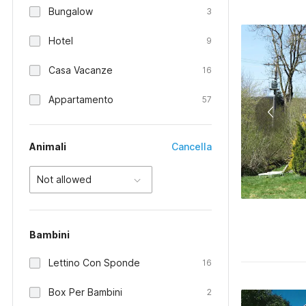
Bungalow
3
Hotel
9
Casa Vacanze
16
Appartamento
57
Animali
Cancella
Not allowed
Bambini
Lettino Con Sponde
16
Box Per Bambini
2