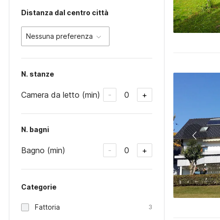
Distanza dal centro città
Nessuna preferenza
N. stanze
Camera da letto (min)
0
-
+
N. bagni
Bagno (min)
0
-
+
Categorie
Fattoria
3