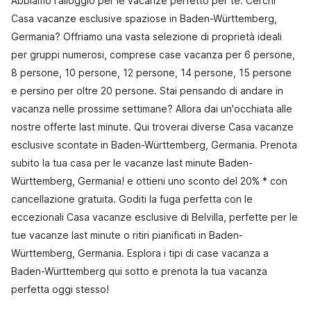
Abbiamo l'alloggio per le vacanze perfetto per te. Cerchi
Casa vacanze esclusive spaziose in Baden-Württemberg,
Germania? Offriamo una vasta selezione di proprietà ideali
per gruppi numerosi, comprese case vacanza per 6 persone,
8 persone, 10 persone, 12 persone, 14 persone, 15 persone
e persino per oltre 20 persone. Stai pensando di andare in
vacanza nelle prossime settimane? Allora dai un'occhiata alle
nostre offerte last minute. Qui troverai diverse Casa vacanze
esclusive scontate in Baden-Württemberg, Germania. Prenota
subito la tua casa per le vacanze last minute Baden-
Württemberg, Germania! e ottieni uno sconto del 20% * con
cancellazione gratuita. Goditi la fuga perfetta con le
eccezionali Casa vacanze esclusive di Belvilla, perfette per le
tue vacanze last minute o ritiri pianificati in Baden-
Württemberg, Germania. Esplora i tipi di case vacanza a
Baden-Württemberg qui sotto e prenota la tua vacanza
perfetta oggi stesso!