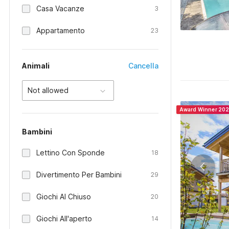
Casa Vacanze
3
Appartamento
23
Animali
Cancella
Not allowed
Award Winner 20
Bambini
Lettino Con Sponde
18
Divertimento Per Bambini
29
Giochi Al Chiuso
20
Giochi All'aperto
14