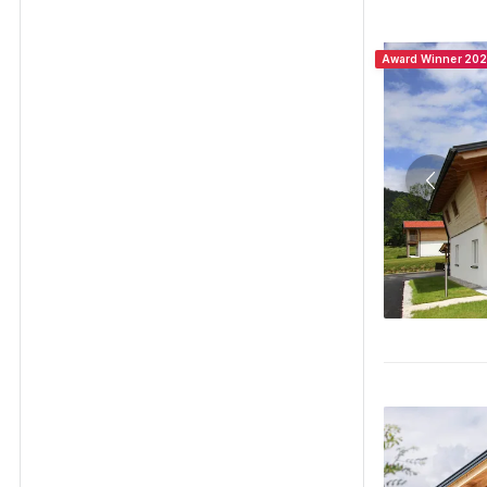
Award Winner 20