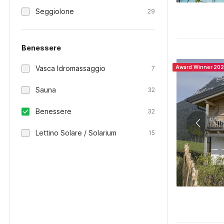
Seggiolone
29
Benessere
Vasca Idromassaggio
Award Winner 20
7
Sauna
32
Benessere
32
Lettino Solare / Solarium
15