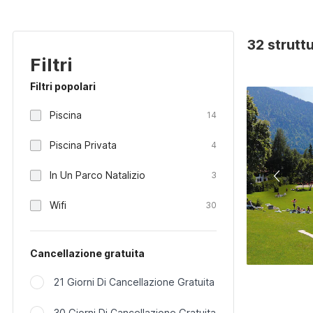
32 strutt
Filtri
Filtri popolari
Piscina
14
Piscina Privata
4
In Un Parco Natalizio
3
Wifi
30
Cancellazione gratuita
21 Giorni Di Cancellazione Gratuita
30 Giorni Di Cancellazione Gratuita