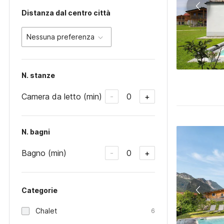
Distanza dal centro città
Nessuna preferenza
N. stanze
Camera da letto (min)
0
-
+
N. bagni
Bagno (min)
0
-
+
Categorie
Chalet
6