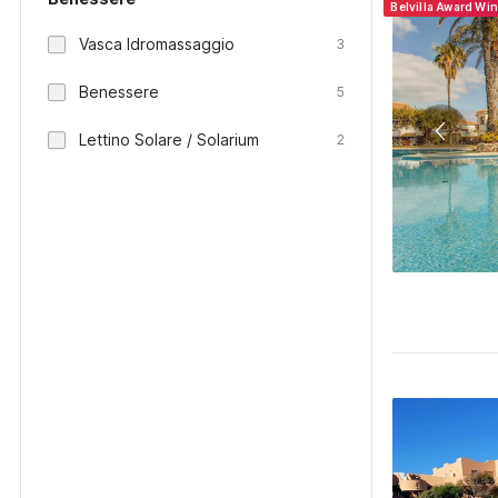
Belvilla Award Wi
Vasca Idromassaggio
3
Benessere
5
Lettino Solare / Solarium
2