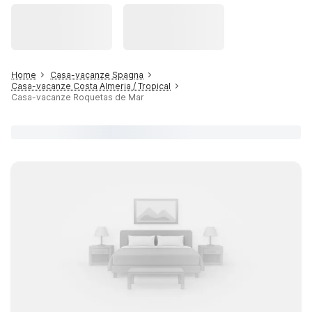
Home
Casa-vacanze Spagna
Casa-vacanze Costa Almeria / Tropical
Casa-vacanze Roquetas de Mar