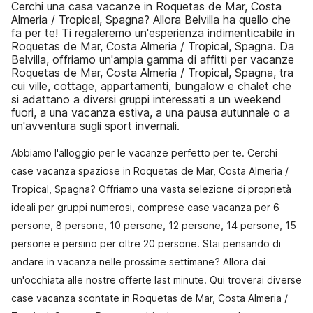
Cerchi una casa vacanze in Roquetas de Mar, Costa
Almeria / Tropical, Spagna? Allora Belvilla ha quello che
fa per te! Ti regaleremo un'esperienza indimenticabile in
Roquetas de Mar, Costa Almeria / Tropical, Spagna. Da
Belvilla, offriamo un'ampia gamma di affitti per vacanze
Roquetas de Mar, Costa Almeria / Tropical, Spagna, tra
cui ville, cottage, appartamenti, bungalow e chalet che
si adattano a diversi gruppi interessati a un weekend
fuori, a una vacanza estiva, a una pausa autunnale o a
un'avventura sugli sport invernali.
Abbiamo l'alloggio per le vacanze perfetto per te. Cerchi
case vacanza spaziose in Roquetas de Mar, Costa Almeria /
Tropical, Spagna? Offriamo una vasta selezione di proprietà
ideali per gruppi numerosi, comprese case vacanza per 6
persone, 8 persone, 10 persone, 12 persone, 14 persone, 15
persone e persino per oltre 20 persone. Stai pensando di
andare in vacanza nelle prossime settimane? Allora dai
un'occhiata alle nostre offerte last minute. Qui troverai diverse
case vacanza scontate in Roquetas de Mar, Costa Almeria /