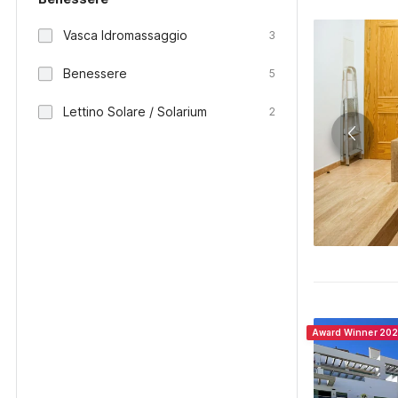
Vasca Idromassaggio
3
Benessere
5
Lettino Solare / Solarium
2
Award Winner 20