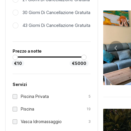
30 Giorni Di Cancellazione Gratuita
43 Giorni Di Cancellazione Gratuita
Prezzo a notte
€10
€5000
Servizi
Piscina Privata
5
Piscina
19
Vasca Idromassaggio
3