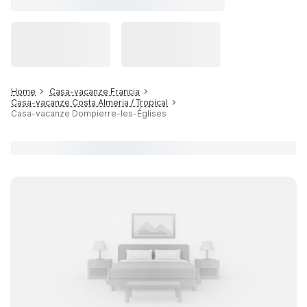
Home
Casa-vacanze Francia
Casa-vacanze Costa Almeria / Tropical
Casa-vacanze Dompierre-les-Églises