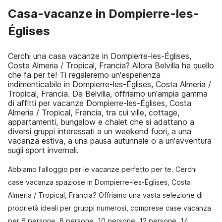
Casa-vacanze in Dompierre-les-
Églises
Cerchi una casa vacanze in Dompierre-les-Églises,
Costa Almeria / Tropical, Francia? Allora Belvilla ha quello
che fa per te! Ti regaleremo un'esperienza
indimenticabile in Dompierre-les-Églises, Costa Almeria /
Tropical, Francia. Da Belvilla, offriamo un'ampia gamma
di affitti per vacanze Dompierre-les-Églises, Costa
Almeria / Tropical, Francia, tra cui ville, cottage,
appartamenti, bungalow e chalet che si adattano a
diversi gruppi interessati a un weekend fuori, a una
vacanza estiva, a una pausa autunnale o a un'avventura
sugli sport invernali.
Abbiamo l'alloggio per le vacanze perfetto per te. Cerchi
case vacanza spaziose in Dompierre-les-Églises, Costa
Almeria / Tropical, Francia? Offriamo una vasta selezione di
proprietà ideali per gruppi numerosi, comprese case vacanza
per 6 persone, 8 persone, 10 persone, 12 persone, 14