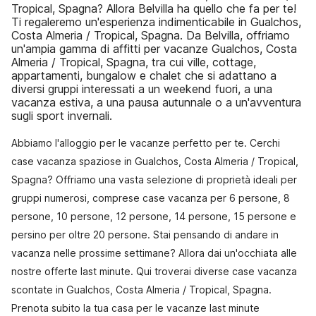
Tropical, Spagna? Allora Belvilla ha quello che fa per te!
Ti regaleremo un'esperienza indimenticabile in Gualchos,
Costa Almeria / Tropical, Spagna. Da Belvilla, offriamo
un'ampia gamma di affitti per vacanze Gualchos, Costa
Almeria / Tropical, Spagna, tra cui ville, cottage,
appartamenti, bungalow e chalet che si adattano a
diversi gruppi interessati a un weekend fuori, a una
vacanza estiva, a una pausa autunnale o a un'avventura
sugli sport invernali.
Abbiamo l'alloggio per le vacanze perfetto per te. Cerchi
case vacanza spaziose in Gualchos, Costa Almeria / Tropical,
Spagna? Offriamo una vasta selezione di proprietà ideali per
gruppi numerosi, comprese case vacanza per 6 persone, 8
persone, 10 persone, 12 persone, 14 persone, 15 persone e
persino per oltre 20 persone. Stai pensando di andare in
vacanza nelle prossime settimane? Allora dai un'occhiata alle
nostre offerte last minute. Qui troverai diverse case vacanza
scontate in Gualchos, Costa Almeria / Tropical, Spagna.
Prenota subito la tua casa per le vacanze last minute