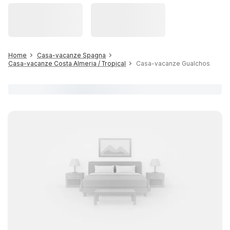
Home
Casa-vacanze Spagna
Casa-vacanze Costa Almeria / Tropical
Casa-vacanze Gualchos