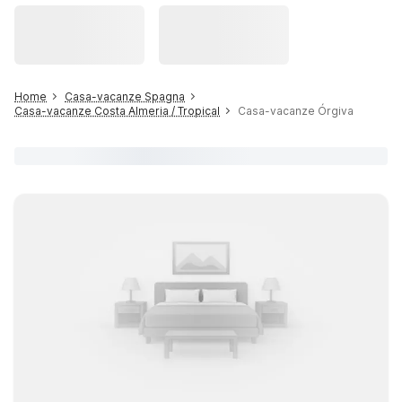
Home
Casa-vacanze Spagna
Casa-vacanze Costa Almeria / Tropical
Casa-vacanze Órgiva