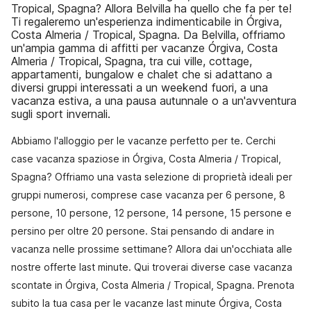
Tropical, Spagna? Allora Belvilla ha quello che fa per te!
Ti regaleremo un'esperienza indimenticabile in Órgiva,
Costa Almeria / Tropical, Spagna. Da Belvilla, offriamo
un'ampia gamma di affitti per vacanze Órgiva, Costa
Almeria / Tropical, Spagna, tra cui ville, cottage,
appartamenti, bungalow e chalet che si adattano a
diversi gruppi interessati a un weekend fuori, a una
vacanza estiva, a una pausa autunnale o a un'avventura
sugli sport invernali.
Abbiamo l'alloggio per le vacanze perfetto per te. Cerchi
case vacanza spaziose in Órgiva, Costa Almeria / Tropical,
Spagna? Offriamo una vasta selezione di proprietà ideali per
gruppi numerosi, comprese case vacanza per 6 persone, 8
persone, 10 persone, 12 persone, 14 persone, 15 persone e
persino per oltre 20 persone. Stai pensando di andare in
vacanza nelle prossime settimane? Allora dai un'occhiata alle
nostre offerte last minute. Qui troverai diverse case vacanza
scontate in Órgiva, Costa Almeria / Tropical, Spagna. Prenota
subito la tua casa per le vacanze last minute Órgiva, Costa