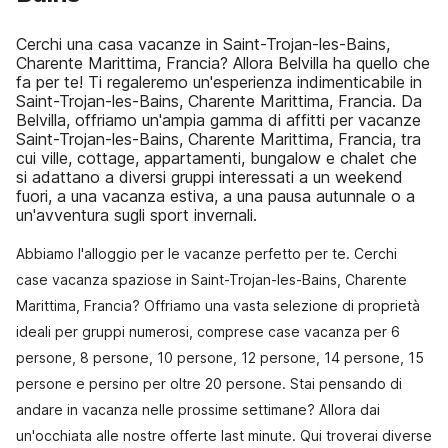
Cerchi una casa vacanze in Saint-Trojan-les-Bains,
Charente Marittima, Francia? Allora Belvilla ha quello che
fa per te! Ti regaleremo un'esperienza indimenticabile in
Saint-Trojan-les-Bains, Charente Marittima, Francia. Da
Belvilla, offriamo un'ampia gamma di affitti per vacanze
Saint-Trojan-les-Bains, Charente Marittima, Francia, tra
cui ville, cottage, appartamenti, bungalow e chalet che
si adattano a diversi gruppi interessati a un weekend
fuori, a una vacanza estiva, a una pausa autunnale o a
un'avventura sugli sport invernali.
Abbiamo l'alloggio per le vacanze perfetto per te. Cerchi
case vacanza spaziose in Saint-Trojan-les-Bains, Charente
Marittima, Francia? Offriamo una vasta selezione di proprietà
ideali per gruppi numerosi, comprese case vacanza per 6
persone, 8 persone, 10 persone, 12 persone, 14 persone, 15
persone e persino per oltre 20 persone. Stai pensando di
andare in vacanza nelle prossime settimane? Allora dai
un'occhiata alle nostre offerte last minute. Qui troverai diverse