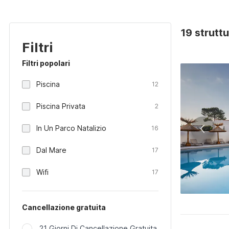
19 strutt
Filtri
Filtri popolari
Piscina
12
Piscina Privata
2
In Un Parco Natalizio
16
Dal Mare
17
Wifi
17
Cancellazione gratuita
21 Giorni Di Cancellazione Gratuita