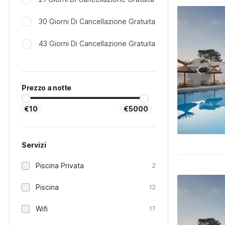
30 Giorni Di Cancellazione Gratuita
43 Giorni Di Cancellazione Gratuita
Prezzo a notte
€10
€5000
Servizi
Piscina Privata
2
Piscina
12
Wifi
17