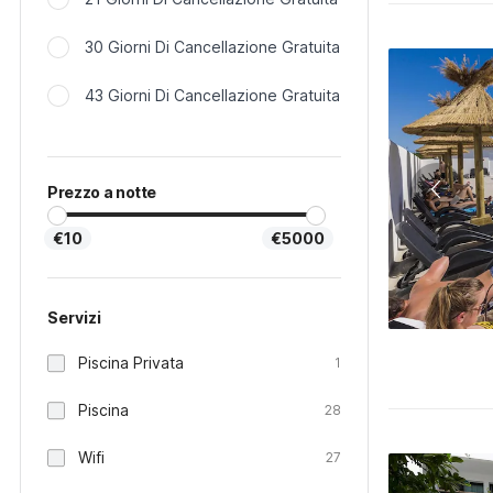
30 Giorni Di Cancellazione Gratuita
43 Giorni Di Cancellazione Gratuita
Prezzo a notte
€10
€5000
Servizi
Piscina Privata
1
Piscina
28
Wifi
27