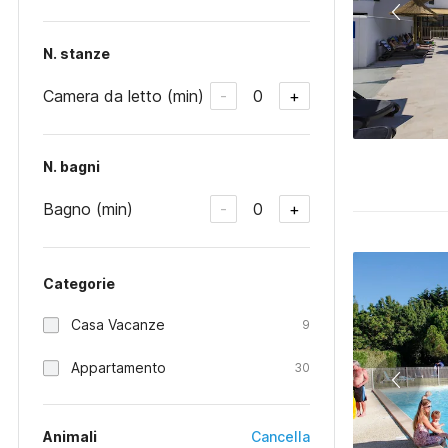
N. stanze
Camera da letto (min)
0
-
+
N. bagni
Bagno (min)
0
-
+
Categorie
Casa Vacanze
9
Appartamento
30
Animali
Cancella