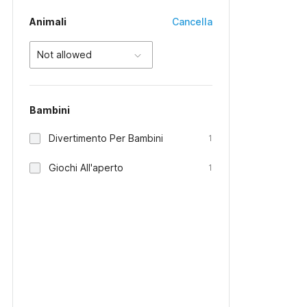
Animali
Cancella
Not allowed
Bambini
Divertimento Per Bambini
1
Giochi All'aperto
1