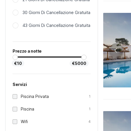
30 Giorni Di Cancellazione Gratuita
43 Giorni Di Cancellazione Gratuita
Prezzo a notte
€10
€5000
Servizi
Piscina Privata
1
Piscina
1
Wifi
4