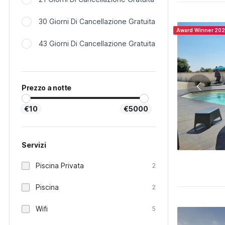
30 Giorni Di Cancellazione Gratuita
Award Winner 20
43 Giorni Di Cancellazione Gratuita
Prezzo a notte
€10
€5000
Servizi
Piscina Privata
2
Piscina
2
Wifi
5