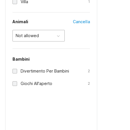
Villa
1
Animali
Cancella
Not allowed
Bambini
Divertimento Per Bambini
2
Giochi All'aperto
2