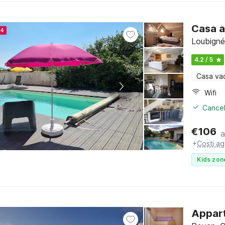
Casa a
24
Loubigné
4.2 / 5
Casa va
Wifi
Cancel
€
106
a
+
Costi ag
Kids zon
Appart