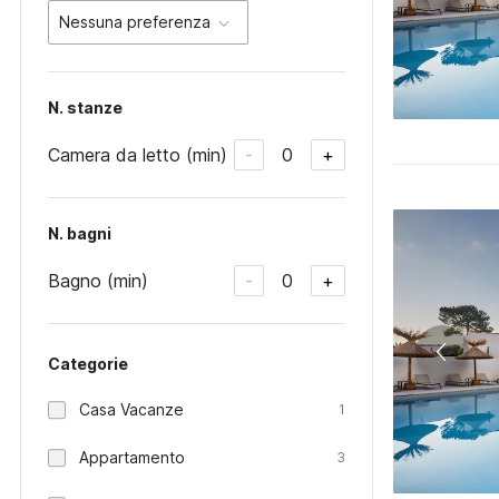
Nessuna preferenza
N. stanze
Camera da letto (min)
0
-
+
N. bagni
Bagno (min)
0
-
+
Categorie
Casa Vacanze
1
Appartamento
3