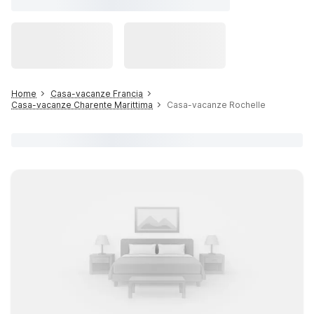
Home
Casa-vacanze Francia
Casa-vacanze Charente Marittima
Casa-vacanze Rochelle