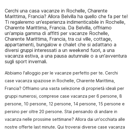
Cerchi una casa vacanze in Rochelle, Charente
Marittima, Francia? Allora Belvilla ha quello che fa per te!
Ti regaleremo un'esperienza indimenticabile in Rochelle,
Charente Marittima, Francia. Da Belvilla, offriamo
un'ampia gamma di affitti per vacanze Rochelle,
Charente Marittima, Francia, tra cui ville, cottage,
appartamenti, bungalow e chalet che si adattano a
diversi gruppi interessati a un weekend fuori, a una
vacanza estiva, a una pausa autunnale o a un'avventura
sugli sport invernali.
Abbiamo l'alloggio per le vacanze perfetto per te. Cerchi
case vacanza spaziose in Rochelle, Charente Marittima,
Francia? Offriamo una vasta selezione di proprietà ideali per
gruppi numerosi, comprese case vacanza per 6 persone, 8
persone, 10 persone, 12 persone, 14 persone, 15 persone e
persino per oltre 20 persone. Stai pensando di andare in
vacanza nelle prossime settimane? Allora dai un'occhiata alle
nostre offerte last minute. Qui troverai diverse case vacanza