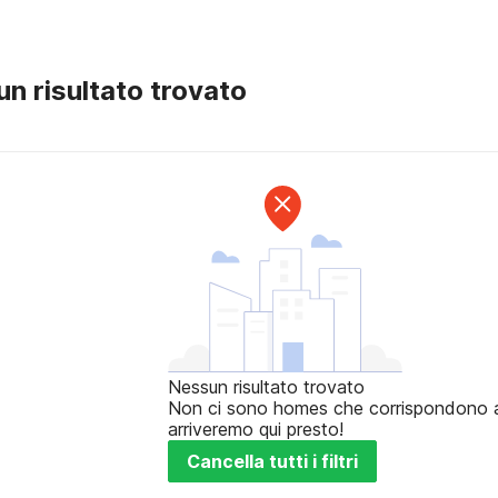
n risultato trovato
Nessun risultato trovato
Non ci sono homes che corrispondono ai t
arriveremo qui presto!
Cancella tutti i filtri