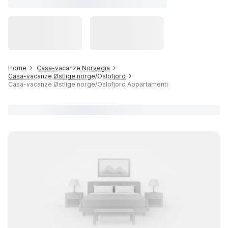
Home
Casa-vacanze Norvegia
Casa-vacanze Østlige norge/Oslofjord
Casa-vacanze Østlige norge/Oslofjord Appartamenti