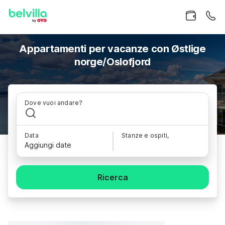
Appartamenti per vacanze con Østlige
norge/Oslofjord
Dove vuoi andare?
Data
Stanze e ospiti,
Aggiungi date
Ricerca