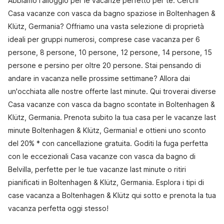
Abbiamo l'alloggio per le vacanze perfetto per te. Cerchi
Casa vacanze con vasca da bagno spaziose in Boltenhagen &
Klütz, Germania? Offriamo una vasta selezione di proprietà
ideali per gruppi numerosi, comprese case vacanza per 6
persone, 8 persone, 10 persone, 12 persone, 14 persone, 15
persone e persino per oltre 20 persone. Stai pensando di
andare in vacanza nelle prossime settimane? Allora dai
un'occhiata alle nostre offerte last minute. Qui troverai diverse
Casa vacanze con vasca da bagno scontate in Boltenhagen &
Klütz, Germania. Prenota subito la tua casa per le vacanze last
minute Boltenhagen & Klütz, Germania! e ottieni uno sconto
del 20% * con cancellazione gratuita. Goditi la fuga perfetta
con le eccezionali Casa vacanze con vasca da bagno di
Belvilla, perfette per le tue vacanze last minute o ritiri
pianificati in Boltenhagen & Klütz, Germania. Esplora i tipi di
case vacanza a Boltenhagen & Klütz qui sotto e prenota la tua
vacanza perfetta oggi stesso!