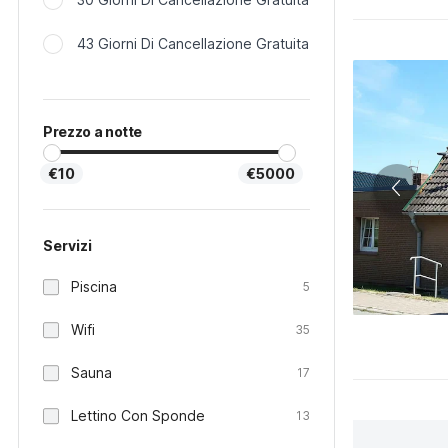
43 Giorni Di Cancellazione Gratuita
Prezzo a notte
€10
€5000
Servizi
Piscina
5
Wifi
35
Sauna
17
Lettino Con Sponde
13