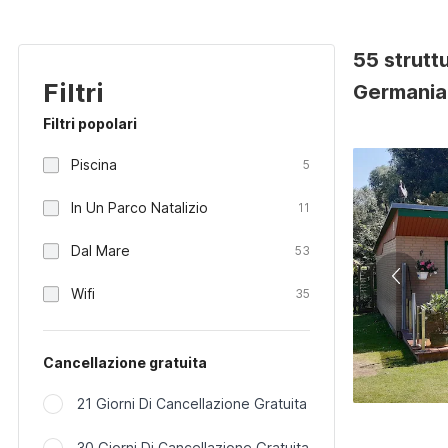
55 strutt
Filtri
Germania
Filtri popolari
Piscina
5
In Un Parco Natalizio
11
Dal Mare
53
Wifi
35
Cancellazione gratuita
21 Giorni Di Cancellazione Gratuita
30 Giorni Di Cancellazione Gratuita