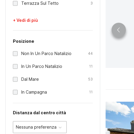
Terrazza Sul Tetto
3
+ Vedi di più
Posizione
Non In Un Parco Natalizio
44
In Un Parco Natalizio
11
Dal Mare
53
In Campagna
11
Distanza dal centro città
Nessuna preferenza