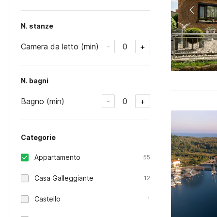
N. stanze
Camera da letto (min)
0
-
+
N. bagni
Bagno (min)
0
-
+
Categorie
Appartamento
55
Casa Galleggiante
12
Castello
1