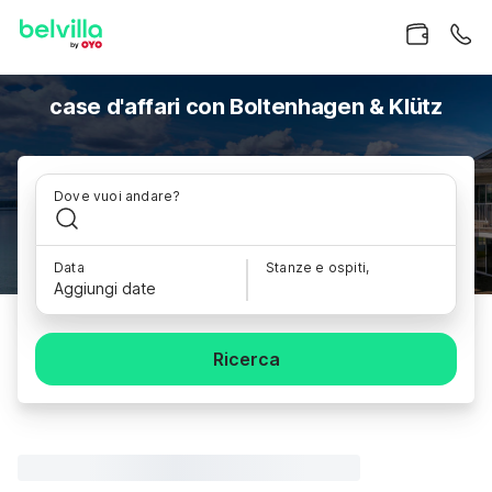
case d'affari con Boltenhagen & Klütz
Dove vuoi andare?
Data
Stanze e ospiti,
Aggiungi date
Ricerca