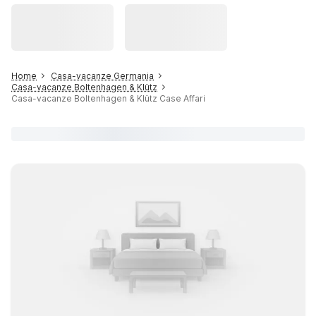
Home
Casa-vacanze Germania
Casa-vacanze Boltenhagen & Klütz
Casa-vacanze Boltenhagen & Klütz Case Affari