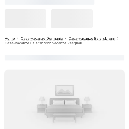
Home
Casa-vacanze Germania
Casa-vacanze Baiersbronn
Casa-vacanze Baiersbronn Vacanze Pasquali