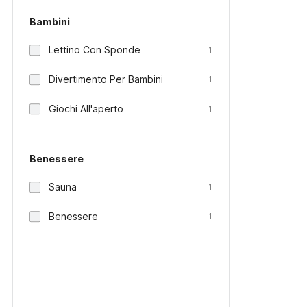
Bambini
Lettino Con Sponde
1
Divertimento Per Bambini
1
Giochi All'aperto
1
Benessere
Sauna
1
Benessere
1