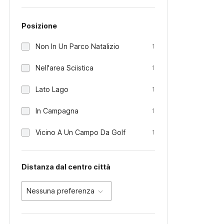
Posizione
Non In Un Parco Natalizio
1
Nell'area Sciistica
1
Lato Lago
1
In Campagna
1
Vicino A Un Campo Da Golf
1
Distanza dal centro città
Nessuna preferenza