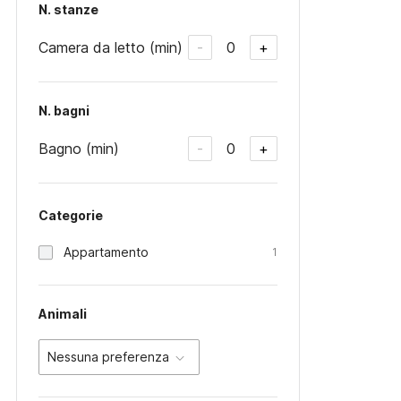
N. stanze
Camera da letto (min)
0
-
+
N. bagni
Bagno (min)
0
-
+
Categorie
Appartamento
1
Animali
Nessuna preferenza