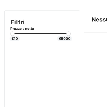
Nessu
Filtri
Prezzo a notte
€10
€5000