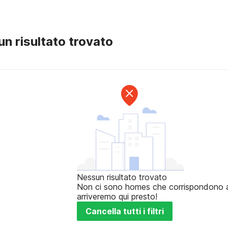
n risultato trovato
Nessun risultato trovato
Non ci sono homes che corrispondono ai t
arriveremo qui presto!
Cancella tutti i filtri