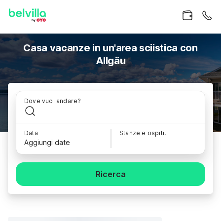
Casa vacanze in un'area sciistica con
Allgäu
Dove vuoi andare?
Data
Stanze e ospiti,
Aggiungi date
Ricerca