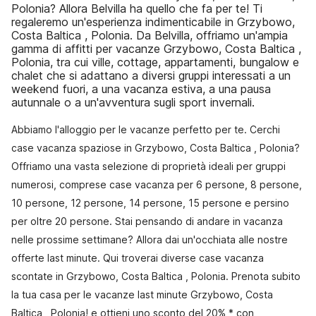
Polonia? Allora Belvilla ha quello che fa per te! Ti
regaleremo un'esperienza indimenticabile in Grzybowo,
Costa Baltica , Polonia. Da Belvilla, offriamo un'ampia
gamma di affitti per vacanze Grzybowo, Costa Baltica ,
Polonia, tra cui ville, cottage, appartamenti, bungalow e
chalet che si adattano a diversi gruppi interessati a un
weekend fuori, a una vacanza estiva, a una pausa
autunnale o a un'avventura sugli sport invernali.
Abbiamo l'alloggio per le vacanze perfetto per te. Cerchi
case vacanza spaziose in Grzybowo, Costa Baltica , Polonia?
Offriamo una vasta selezione di proprietà ideali per gruppi
numerosi, comprese case vacanza per 6 persone, 8 persone,
10 persone, 12 persone, 14 persone, 15 persone e persino
per oltre 20 persone. Stai pensando di andare in vacanza
nelle prossime settimane? Allora dai un'occhiata alle nostre
offerte last minute. Qui troverai diverse case vacanza
scontate in Grzybowo, Costa Baltica , Polonia. Prenota subito
la tua casa per le vacanze last minute Grzybowo, Costa
Baltica , Polonia! e ottieni uno sconto del 20% * con