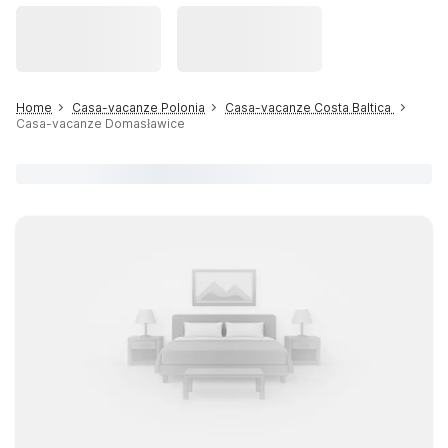
Home
Casa-vacanze Polonia
Casa-vacanze Costa Baltica
Casa-vacanze Domasławice