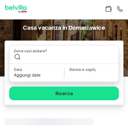
Casa vacanza in Domasławice
Dove vuoi andare?
Data
Stanze e ospiti,
Aggiungi date
Ricerca