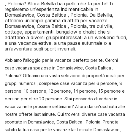
, Polonia? Allora Belvilla ha quello che fa per te! Ti
regaleremo un'esperienza indimenticabile in
Domasławice, Costa Baltica , Polonia. Da Belvilla,
offriamo un'ampia gamma di affitti per vacanze
Domasławice, Costa Baltica , Polonia, tra cui ville,
cottage, appartamenti, bungalow e chalet che si
adattano a diversi gruppi interessati a un weekend fuori,
a una vacanza estiva, a una pausa autunnale o a
un'avventura sugli sport invernali.
Abbiamo l'alloggio per le vacanze perfetto per te. Cerchi
case vacanza spaziose in Domasławice, Costa Baltica ,
Polonia? Offriamo una vasta selezione di proprietà ideali per
gruppi numerosi, comprese case vacanza per 6 persone, 8
persone, 10 persone, 12 persone, 14 persone, 15 persone e
persino per oltre 20 persone. Stai pensando di andare in
vacanza nelle prossime settimane? Allora dai un'occhiata alle
nostre offerte last minute. Qui troverai diverse case vacanza
scontate in Domasławice, Costa Baltica , Polonia. Prenota
subito la tua casa per le vacanze last minute Domasławice,