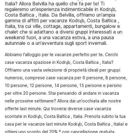
Italia? Allora Belvilla ha quello che fa per te! Ti
regaleremo un'esperienza indimenticabile in Kodrąb,
Costa Baltica , Italia. Da Belvilla, offriamo un'ampia
gamma di affitti per vacanze Kodrąb, Costa Baltica ,
Italia, tra cui ville, cottage, appartamenti, bungalow e
chalet che si adattano a diversi gruppi interessati a un
weekend fuori, a una vacanza estiva, a una pausa
autunnale o a un'avventura sugli sport invernali.
Abbiamo l'alloggio per le vacanze perfetto per te. Cerchi
case vacanza spaziose in Kodrąb, Costa Baltica , Italia?
Offriamo una vasta selezione di proprietà ideali per gruppi
numerosi, comprese case vacanza per 6 persone, 8 persone,
10 persone, 12 persone, 14 persone, 15 persone e persino
per oltre 20 persone. Stai pensando di andare in vacanza
nelle prossime settimane? Allora dai un'occhiata alle nostre
offerte last minute. Qui troverai diverse case vacanza
scontate in Kodrąb, Costa Baltica , Italia. Prenota subito la tua
casa per le vacanze last minute Kodrąb, Costa Baltica , Italia! e
ottieni uno sconto del 20% * con cancellazione gratuita.