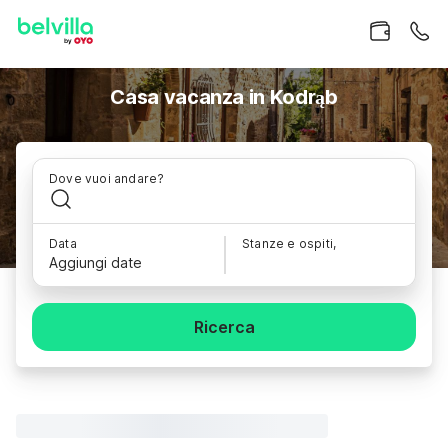
Casa vacanza in Kodrąb
Dove vuoi andare?
Data
Stanze e ospiti,
Aggiungi date
Ricerca