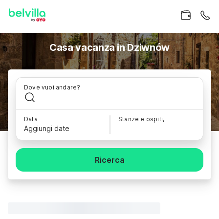
Casa vacanza in Dziwnów
Dove vuoi andare?
Data
Stanze e ospiti,
Aggiungi date
Ricerca