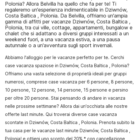
Polonia? Allora Belvilla ha quello che fa per te! Ti
regaleremo un'esperienza indimenticabile in Dziwnów,
Costa Baltica , Polonia. Da Belvilla, offriamo un'ampia
gamma di affitti per vacanze Dziwnów, Costa Baltica ,
Polonia, tra cui ville, cottage, appartamenti, bungalow e
chalet che si adattano a diversi gruppi interessati a un
weekend fuori, a una vacanza estiva, a una pausa
autunnale o a un'avventura sugli sport invernali.
Abbiamo l'alloggio per le vacanze perfetto per te. Cerchi
case vacanza spaziose in Dziwnów, Costa Baltica , Polonia?
Offriamo una vasta selezione di proprietà ideali per gruppi
numerosi, comprese case vacanza per 6 persone, 8 persone,
10 persone, 12 persone, 14 persone, 15 persone e persino
per oltre 20 persone. Stai pensando di andare in vacanza
nelle prossime settimane? Allora dai un'occhiata alle nostre
offerte last minute. Qui troverai diverse case vacanza
scontate in Dziwnów, Costa Baltica , Polonia. Prenota subito la
tua casa per le vacanze last minute Dziwnów, Costa Baltica ,
Polonia! e ottieni uno sconto del 20% * con cancellazione