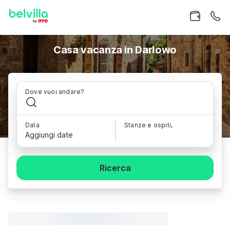
Casa vacanza in Darłowo
Dove vuoi andare?
Data
Stanze e ospiti,
Aggiungi date
Ricerca