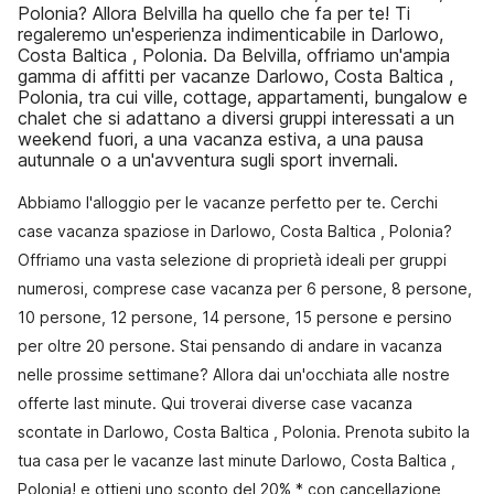
Polonia? Allora Belvilla ha quello che fa per te! Ti
regaleremo un'esperienza indimenticabile in Darlowo,
Costa Baltica , Polonia. Da Belvilla, offriamo un'ampia
gamma di affitti per vacanze Darlowo, Costa Baltica ,
Polonia, tra cui ville, cottage, appartamenti, bungalow e
chalet che si adattano a diversi gruppi interessati a un
weekend fuori, a una vacanza estiva, a una pausa
autunnale o a un'avventura sugli sport invernali.
Abbiamo l'alloggio per le vacanze perfetto per te. Cerchi
case vacanza spaziose in Darlowo, Costa Baltica , Polonia?
Offriamo una vasta selezione di proprietà ideali per gruppi
numerosi, comprese case vacanza per 6 persone, 8 persone,
10 persone, 12 persone, 14 persone, 15 persone e persino
per oltre 20 persone. Stai pensando di andare in vacanza
nelle prossime settimane? Allora dai un'occhiata alle nostre
offerte last minute. Qui troverai diverse case vacanza
scontate in Darlowo, Costa Baltica , Polonia. Prenota subito la
tua casa per le vacanze last minute Darlowo, Costa Baltica ,
Polonia! e ottieni uno sconto del 20% * con cancellazione