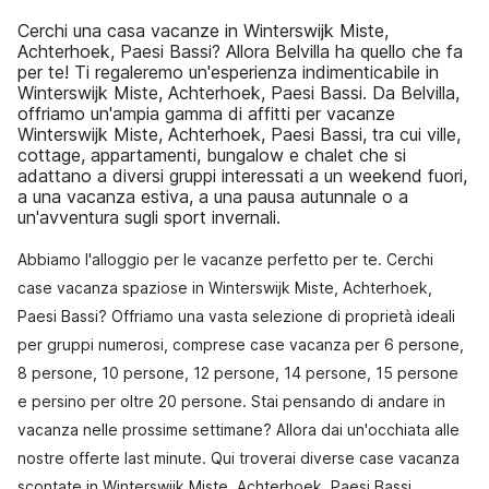
Cerchi una casa vacanze in Winterswijk Miste,
Achterhoek, Paesi Bassi? Allora Belvilla ha quello che fa
per te! Ti regaleremo un'esperienza indimenticabile in
Winterswijk Miste, Achterhoek, Paesi Bassi. Da Belvilla,
offriamo un'ampia gamma di affitti per vacanze
Winterswijk Miste, Achterhoek, Paesi Bassi, tra cui ville,
cottage, appartamenti, bungalow e chalet che si
adattano a diversi gruppi interessati a un weekend fuori,
a una vacanza estiva, a una pausa autunnale o a
un'avventura sugli sport invernali.
Abbiamo l'alloggio per le vacanze perfetto per te. Cerchi
case vacanza spaziose in Winterswijk Miste, Achterhoek,
Paesi Bassi? Offriamo una vasta selezione di proprietà ideali
per gruppi numerosi, comprese case vacanza per 6 persone,
8 persone, 10 persone, 12 persone, 14 persone, 15 persone
e persino per oltre 20 persone. Stai pensando di andare in
vacanza nelle prossime settimane? Allora dai un'occhiata alle
nostre offerte last minute. Qui troverai diverse case vacanza
scontate in Winterswijk Miste, Achterhoek, Paesi Bassi.