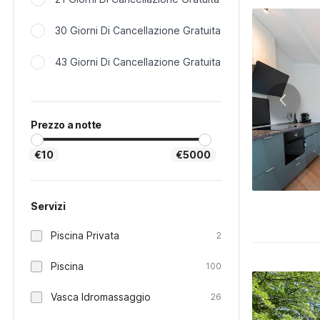
30 Giorni Di Cancellazione Gratuita
43 Giorni Di Cancellazione Gratuita
Prezzo a notte
€10
€5000
Servizi
Piscina Privata
2
Piscina
100
Vasca Idromassaggio
26