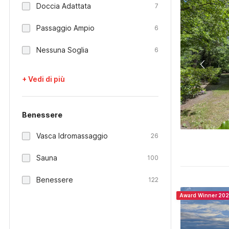
Doccia Adattata
7
Passaggio Ampio
6
Nessuna Soglia
6
+ Vedi di più
Benessere
Vasca Idromassaggio
26
Sauna
100
Benessere
122
Award Winner 20