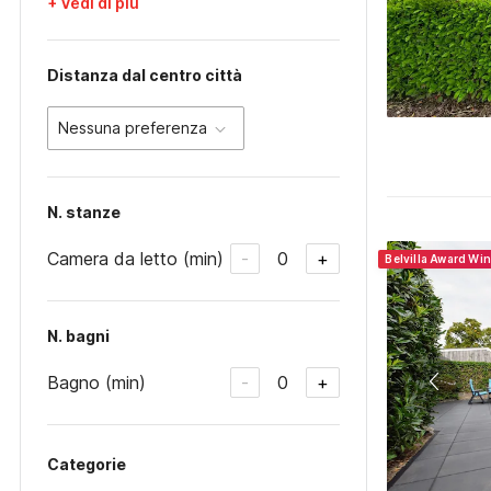
+ Vedi di più
Distanza dal centro città
Nessuna preferenza
N. stanze
Camera da letto (min)
0
-
+
Belvilla Award Wi
N. bagni
Bagno (min)
0
-
+
Categorie