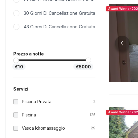
Award Winner 20
30 Giorni Di Cancellazione Gratuita
43 Giorni Di Cancellazione Gratuita
Prezzo a notte
€10
€5000
Servizi
Piscina Privata
2
Award Winner 20
Piscina
125
Vasca Idromassaggio
29