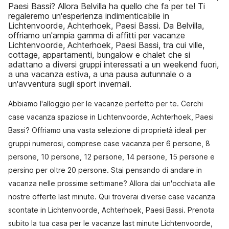
Paesi Bassi? Allora Belvilla ha quello che fa per te! Ti
regaleremo un'esperienza indimenticabile in
Lichtenvoorde, Achterhoek, Paesi Bassi. Da Belvilla,
offriamo un'ampia gamma di affitti per vacanze
Lichtenvoorde, Achterhoek, Paesi Bassi, tra cui ville,
cottage, appartamenti, bungalow e chalet che si
adattano a diversi gruppi interessati a un weekend fuori,
a una vacanza estiva, a una pausa autunnale o a
un'avventura sugli sport invernali.
Abbiamo l'alloggio per le vacanze perfetto per te. Cerchi
case vacanza spaziose in Lichtenvoorde, Achterhoek, Paesi
Bassi? Offriamo una vasta selezione di proprietà ideali per
gruppi numerosi, comprese case vacanza per 6 persone, 8
persone, 10 persone, 12 persone, 14 persone, 15 persone e
persino per oltre 20 persone. Stai pensando di andare in
vacanza nelle prossime settimane? Allora dai un'occhiata alle
nostre offerte last minute. Qui troverai diverse case vacanza
scontate in Lichtenvoorde, Achterhoek, Paesi Bassi. Prenota
subito la tua casa per le vacanze last minute Lichtenvoorde,