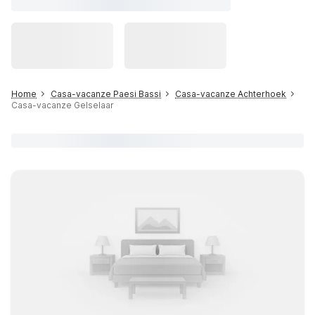
Home
Casa-vacanze Paesi Bassi
Casa-vacanze Achterhoek
Casa-vacanze Gelselaar