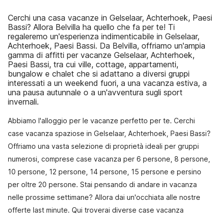
Cerchi una casa vacanze in Gelselaar, Achterhoek, Paesi
Bassi? Allora Belvilla ha quello che fa per te! Ti
regaleremo un'esperienza indimenticabile in Gelselaar,
Achterhoek, Paesi Bassi. Da Belvilla, offriamo un'ampia
gamma di affitti per vacanze Gelselaar, Achterhoek,
Paesi Bassi, tra cui ville, cottage, appartamenti,
bungalow e chalet che si adattano a diversi gruppi
interessati a un weekend fuori, a una vacanza estiva, a
una pausa autunnale o a un'avventura sugli sport
invernali.
Abbiamo l'alloggio per le vacanze perfetto per te. Cerchi
case vacanza spaziose in Gelselaar, Achterhoek, Paesi Bassi?
Offriamo una vasta selezione di proprietà ideali per gruppi
numerosi, comprese case vacanza per 6 persone, 8 persone,
10 persone, 12 persone, 14 persone, 15 persone e persino
per oltre 20 persone. Stai pensando di andare in vacanza
nelle prossime settimane? Allora dai un'occhiata alle nostre
offerte last minute. Qui troverai diverse case vacanza