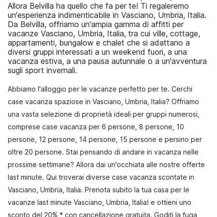
Allora Belvilla ha quello che fa per te! Ti regaleremo
un'esperienza indimenticabile in Vasciano, Umbria, Italia.
Da Belvilla, offriamo un'ampia gamma di affitti per
vacanze Vasciano, Umbria, Italia, tra cui ville, cottage,
appartamenti, bungalow e chalet che si adattano a
diversi gruppi interessati a un weekend fuori, a una
vacanza estiva, a una pausa autunnale o a un'avventura
sugli sport invernali.
Abbiamo l'alloggio per le vacanze perfetto per te. Cerchi
case vacanza spaziose in Vasciano, Umbria, Italia? Offriamo
una vasta selezione di proprietà ideali per gruppi numerosi,
comprese case vacanza per 6 persone, 8 persone, 10
persone, 12 persone, 14 persone, 15 persone e persino per
oltre 20 persone. Stai pensando di andare in vacanza nelle
prossime settimane? Allora dai un'occhiata alle nostre offerte
last minute. Qui troverai diverse case vacanza scontate in
Vasciano, Umbria, Italia. Prenota subito la tua casa per le
vacanze last minute Vasciano, Umbria, Italia! e ottieni uno
sconto del 20% * con cancellazione gratuita. Goditi la fuga