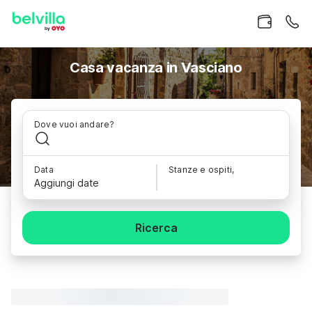
Casa vacanza in Vasciano
Dove vuoi andare?
Data
Stanze e ospiti,
Aggiungi date
Ricerca