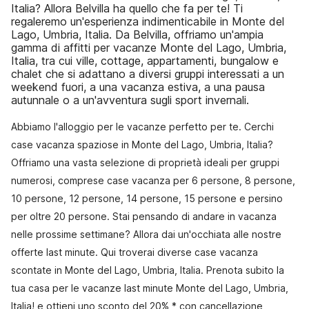
Italia? Allora Belvilla ha quello che fa per te! Ti
regaleremo un'esperienza indimenticabile in Monte del
Lago, Umbria, Italia. Da Belvilla, offriamo un'ampia
gamma di affitti per vacanze Monte del Lago, Umbria,
Italia, tra cui ville, cottage, appartamenti, bungalow e
chalet che si adattano a diversi gruppi interessati a un
weekend fuori, a una vacanza estiva, a una pausa
autunnale o a un'avventura sugli sport invernali.
Abbiamo l'alloggio per le vacanze perfetto per te. Cerchi
case vacanza spaziose in Monte del Lago, Umbria, Italia?
Offriamo una vasta selezione di proprietà ideali per gruppi
numerosi, comprese case vacanza per 6 persone, 8 persone,
10 persone, 12 persone, 14 persone, 15 persone e persino
per oltre 20 persone. Stai pensando di andare in vacanza
nelle prossime settimane? Allora dai un'occhiata alle nostre
offerte last minute. Qui troverai diverse case vacanza
scontate in Monte del Lago, Umbria, Italia. Prenota subito la
tua casa per le vacanze last minute Monte del Lago, Umbria,
Italia! e ottieni uno sconto del 20% * con cancellazione