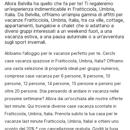
Allora Belvilla ha quello che fa per te! Ti regaleremo
un'esperienza indimenticabile in Fratticciola, Umbria,
Italia. Da Belvilla, offriamo un'ampia gamma di affitti per
vacanze Fratticciola, Umbria, Italia, tra cui ville, cottage,
appartamenti, bungalow e chalet che si adattano a
diversi gruppi interessati a un weekend fuori, a una
vacanza estiva, a una pausa autunnale o a un'avventura
sugli sport invernali.
Abbiamo l'alloggio per le vacanze perfetto per te. Cerchi
case vacanza spaziose in Fratticciola, Umbria, Italia? Offriamo
una vasta selezione di proprietà ideali per gruppi numerosi,
comprese case vacanza per 6 persone, 8 persone, 10
persone, 12 persone, 14 persone, 15 persone e persino per
oltre 20 persone. Stai pensando di andare in vacanza nelle
prossime settimane? Allora dai un'occhiata alle nostre offerte
last minute. Qui troverai diverse case vacanza scontate in
Fratticciola, Umbria, Italia. Prenota subito la tua casa per le
vacanze last minute Fratticciola, Umbria, Italia! e ottieni uno
sconto del 20% * con cancellazione gratuita. Goditi la fuga