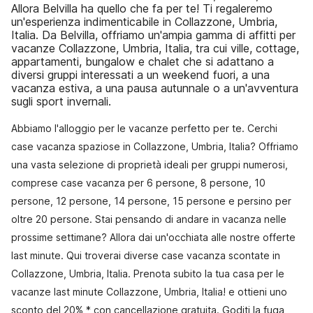
Allora Belvilla ha quello che fa per te! Ti regaleremo
un'esperienza indimenticabile in Collazzone, Umbria,
Italia. Da Belvilla, offriamo un'ampia gamma di affitti per
vacanze Collazzone, Umbria, Italia, tra cui ville, cottage,
appartamenti, bungalow e chalet che si adattano a
diversi gruppi interessati a un weekend fuori, a una
vacanza estiva, a una pausa autunnale o a un'avventura
sugli sport invernali.
Abbiamo l'alloggio per le vacanze perfetto per te. Cerchi
case vacanza spaziose in Collazzone, Umbria, Italia? Offriamo
una vasta selezione di proprietà ideali per gruppi numerosi,
comprese case vacanza per 6 persone, 8 persone, 10
persone, 12 persone, 14 persone, 15 persone e persino per
oltre 20 persone. Stai pensando di andare in vacanza nelle
prossime settimane? Allora dai un'occhiata alle nostre offerte
last minute. Qui troverai diverse case vacanza scontate in
Collazzone, Umbria, Italia. Prenota subito la tua casa per le
vacanze last minute Collazzone, Umbria, Italia! e ottieni uno
sconto del 20% * con cancellazione gratuita. Goditi la fuga