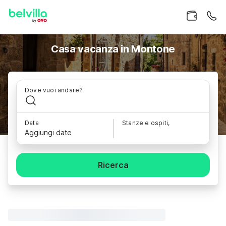
Casa vacanza in Montone
Dove vuoi andare?
Data
Stanze e ospiti,
Aggiungi date
Ricerca