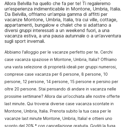
Allora Belvilla ha quello che fa per te! Ti regaleremo
un'esperienza indimenticabile in Montone, Umbria, Italia.
Da Belvilla, offriamo un'ampia gamma di affitti per
vacanze Montone, Umbria, Italia, tra cui ville, cottage,
appartamenti, bungalow e chalet che si adattano a
diversi gruppi interessati a un weekend fuori, a una
vacanza estiva, a una pausa autunnale o a un'avventura
sugli sport invernali.
Abbiamo l'alloggio per le vacanze perfetto per te. Cerchi
case vacanza spaziose in Montone, Umbria, Italia? Offriamo
una vasta selezione di proprietà ideali per gruppi numerosi,
comprese case vacanza per 6 persone, 8 persone, 10
persone, 12 persone, 14 persone, 15 persone e persino per
oltre 20 persone. Stai pensando di andare in vacanza nelle
prossime settimane? Allora dai un'occhiata alle nostre offerte
last minute. Qui troverai diverse case vacanza scontate in
Montone, Umbria, Italia. Prenota subito la tua casa per le
vacanze last minute Montone, Umbria, Italia! e ottieni uno
sconto del 20% * con cancellazione gratuita. Goditi la fuga