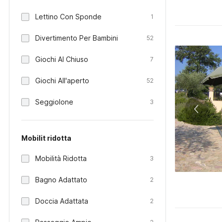
Lettino Con Sponde
1
Divertimento Per Bambini
52
Giochi Al Chiuso
7
Giochi All'aperto
52
Seggiolone
3
Mobilit ridotta
Mobilità Ridotta
3
Bagno Adattato
2
Doccia Adattata
2