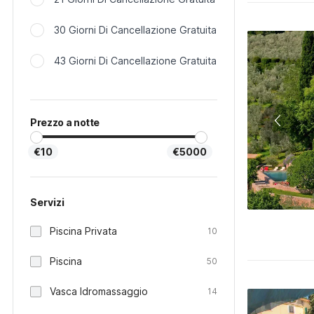
30 Giorni Di Cancellazione Gratuita
43 Giorni Di Cancellazione Gratuita
Prezzo a notte
€10
€5000
Servizi
Piscina Privata
10
Piscina
50
Vasca Idromassaggio
14