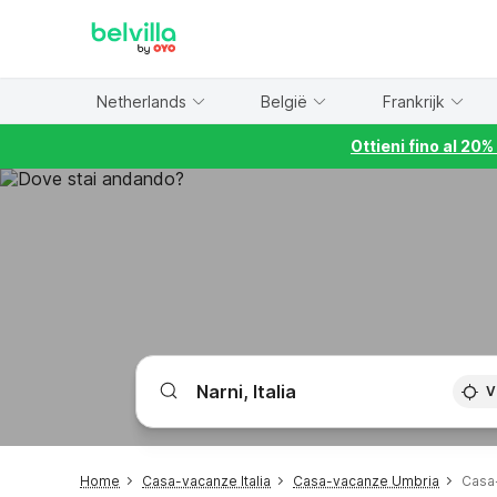
WIZARD MEMBER
Netherlands
België
Frankrijk
Ottieni fino al 20
V
Home
Casa-vacanze Italia
Casa-vacanze Umbria
Casa