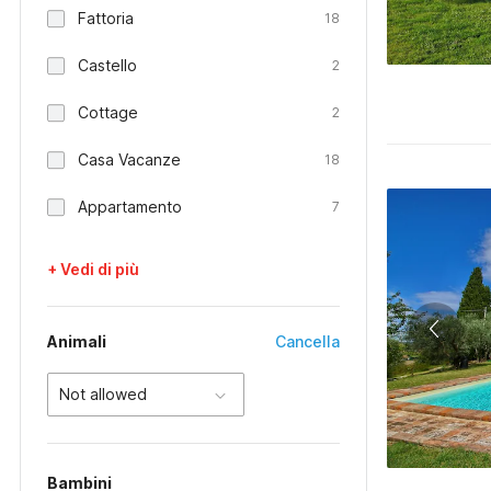
Fattoria
18
Castello
2
Cottage
2
Casa Vacanze
18
Appartamento
7
+ Vedi di più
Animali
Cancella
Not allowed
Bambini