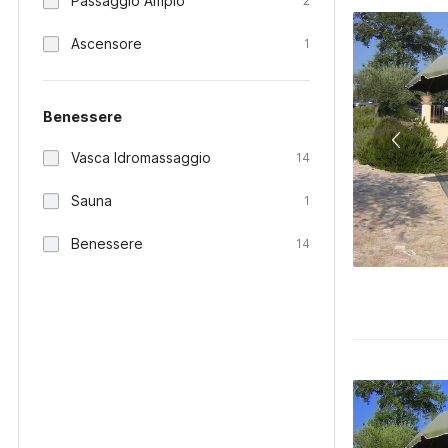
Passaggio Ampio
2
Ascensore
1
Benessere
Vasca Idromassaggio
14
Sauna
1
Benessere
14