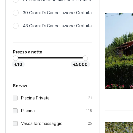
30 Giorni Di Cancellazione Gratuita
43 Giorni Di Cancellazione Gratuita
Prezzo a notte
€10
€5000
Servizi
Piscina Privata
21
Piscina
118
Vasca Idromassaggio
25