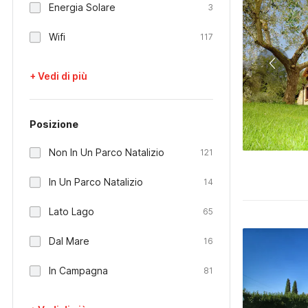
Energia Solare
3
Wifi
117
+ Vedi di più
Posizione
Non In Un Parco Natalizio
121
In Un Parco Natalizio
14
Lato Lago
65
Dal Mare
16
In Campagna
81