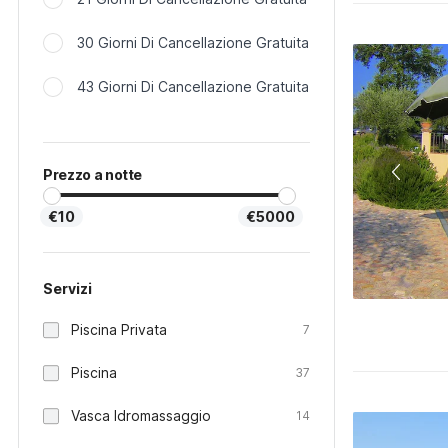
30 Giorni Di Cancellazione Gratuita
43 Giorni Di Cancellazione Gratuita
Prezzo a notte
€10
€5000
Servizi
Piscina Privata
7
Piscina
37
Vasca Idromassaggio
14