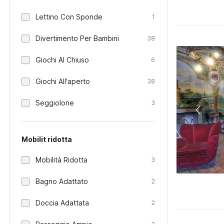
Lettino Con Sponde
1
Divertimento Per Bambini
38
Giochi Al Chiuso
6
Giochi All'aperto
38
Seggiolone
3
Mobilit ridotta
Mobilità Ridotta
3
Bagno Adattato
2
Doccia Adattata
2