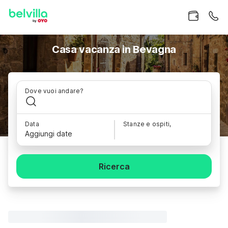
Casa vacanza in Bevagna
Dove vuoi andare?
Data
Stanze e ospiti,
Aggiungi date
Ricerca