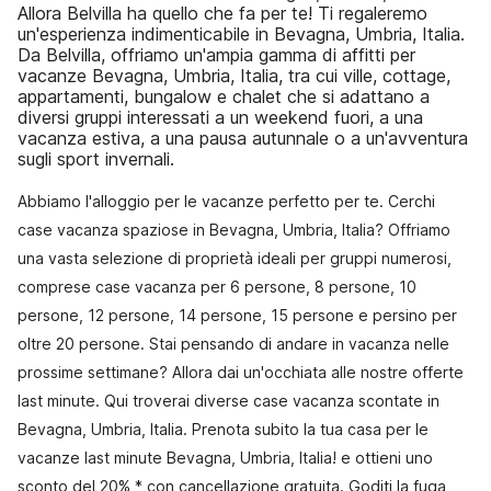
Allora Belvilla ha quello che fa per te! Ti regaleremo
un'esperienza indimenticabile in Bevagna, Umbria, Italia.
Da Belvilla, offriamo un'ampia gamma di affitti per
vacanze Bevagna, Umbria, Italia, tra cui ville, cottage,
appartamenti, bungalow e chalet che si adattano a
diversi gruppi interessati a un weekend fuori, a una
vacanza estiva, a una pausa autunnale o a un'avventura
sugli sport invernali.
Abbiamo l'alloggio per le vacanze perfetto per te. Cerchi
case vacanza spaziose in Bevagna, Umbria, Italia? Offriamo
una vasta selezione di proprietà ideali per gruppi numerosi,
comprese case vacanza per 6 persone, 8 persone, 10
persone, 12 persone, 14 persone, 15 persone e persino per
oltre 20 persone. Stai pensando di andare in vacanza nelle
prossime settimane? Allora dai un'occhiata alle nostre offerte
last minute. Qui troverai diverse case vacanza scontate in
Bevagna, Umbria, Italia. Prenota subito la tua casa per le
vacanze last minute Bevagna, Umbria, Italia! e ottieni uno
sconto del 20% * con cancellazione gratuita. Goditi la fuga