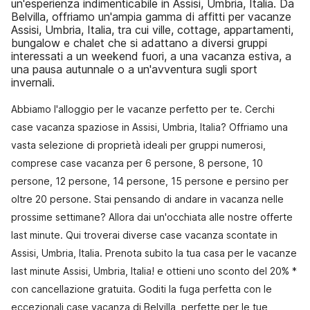
un'esperienza indimenticabile in Assisi, Umbria, Italia. Da
Belvilla, offriamo un'ampia gamma di affitti per vacanze
Assisi, Umbria, Italia, tra cui ville, cottage, appartamenti,
bungalow e chalet che si adattano a diversi gruppi
interessati a un weekend fuori, a una vacanza estiva, a
una pausa autunnale o a un'avventura sugli sport
invernali.
Abbiamo l'alloggio per le vacanze perfetto per te. Cerchi
case vacanza spaziose in Assisi, Umbria, Italia? Offriamo una
vasta selezione di proprietà ideali per gruppi numerosi,
comprese case vacanza per 6 persone, 8 persone, 10
persone, 12 persone, 14 persone, 15 persone e persino per
oltre 20 persone. Stai pensando di andare in vacanza nelle
prossime settimane? Allora dai un'occhiata alle nostre offerte
last minute. Qui troverai diverse case vacanza scontate in
Assisi, Umbria, Italia. Prenota subito la tua casa per le vacanze
last minute Assisi, Umbria, Italia! e ottieni uno sconto del 20% *
con cancellazione gratuita. Goditi la fuga perfetta con le
eccezionali case vacanza di Belvilla, perfette per le tue