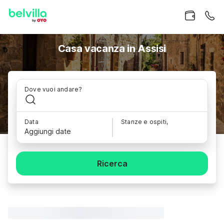
Casa vacanza in Assisi
Dove vuoi andare?
Data
Stanze e ospiti,
Aggiungi date
Ricerca