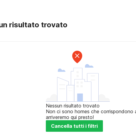
n risultato trovato
Nessun risultato trovato
Non ci sono homes che corrispondono ai t
arriveremo qui presto!
Cancella tutti i filtri