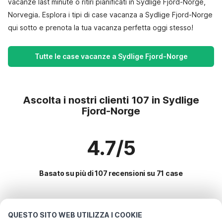
vacanze last minute o ritiri pianificati in Sydlige Fjord-Norge,
Norvegia. Esplora i tipi di case vacanza a Sydlige Fjord-Norge
qui sotto e prenota la tua vacanza perfetta oggi stesso!
Tutte le case vacanze a Sydlige Fjord-Norge
Ascolta i nostri clienti 107 in Sydlige
Fjord-Norge
4.7/5
Basato su più di 107 recensioni su 71 case
Le destinazioni più popolari per le
QUESTO SITO WEB UTILIZZA I COOKIE