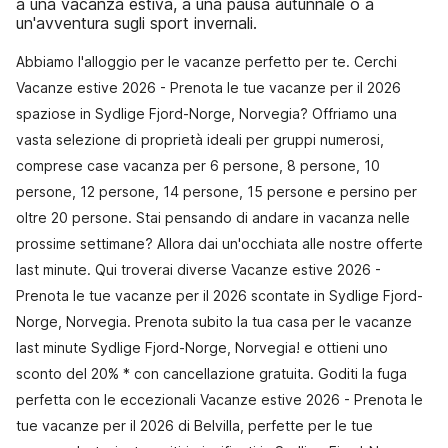
a una vacanza estiva, a una pausa autunnale o a
un'avventura sugli sport invernali.
Abbiamo l'alloggio per le vacanze perfetto per te. Cerchi
Vacanze estive 2026 - Prenota le tue vacanze per il 2026
spaziose in Sydlige Fjord-Norge, Norvegia? Offriamo una
vasta selezione di proprietà ideali per gruppi numerosi,
comprese case vacanza per 6 persone, 8 persone, 10
persone, 12 persone, 14 persone, 15 persone e persino per
oltre 20 persone. Stai pensando di andare in vacanza nelle
prossime settimane? Allora dai un'occhiata alle nostre offerte
last minute. Qui troverai diverse Vacanze estive 2026 -
Prenota le tue vacanze per il 2026 scontate in Sydlige Fjord-
Norge, Norvegia. Prenota subito la tua casa per le vacanze
last minute Sydlige Fjord-Norge, Norvegia! e ottieni uno
sconto del 20% * con cancellazione gratuita. Goditi la fuga
perfetta con le eccezionali Vacanze estive 2026 - Prenota le
tue vacanze per il 2026 di Belvilla, perfette per le tue