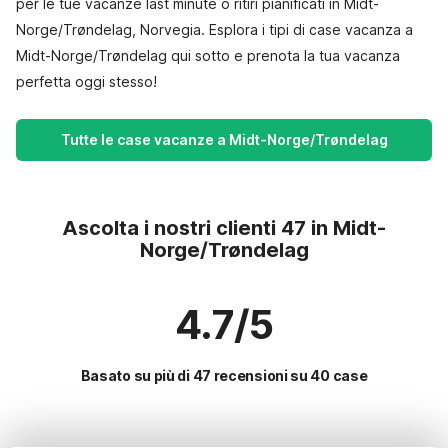
per le tue vacanze last minute o ritiri pianificati in Midt-
Norge/Trøndelag, Norvegia. Esplora i tipi di case vacanza a
Midt-Norge/Trøndelag qui sotto e prenota la tua vacanza
perfetta oggi stesso!
Tutte le case vacanze a Midt-Norge/Trøndelag
Ascolta i nostri clienti 47 in Midt-
Norge/Trøndelag
4.7/5
Basato su più di 47 recensioni su 40 case