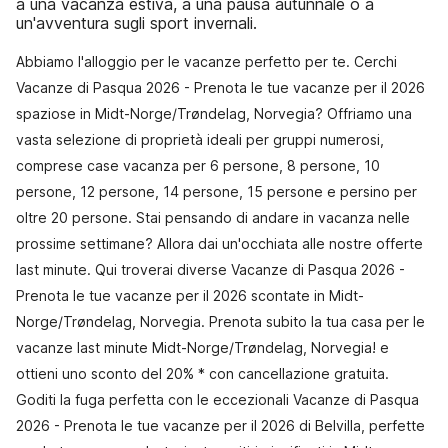
a una vacanza estiva, a una pausa autunnale o a
un'avventura sugli sport invernali.
Abbiamo l'alloggio per le vacanze perfetto per te. Cerchi
Vacanze di Pasqua 2026 - Prenota le tue vacanze per il 2026
spaziose in Midt-Norge/Trøndelag, Norvegia? Offriamo una
vasta selezione di proprietà ideali per gruppi numerosi,
comprese case vacanza per 6 persone, 8 persone, 10
persone, 12 persone, 14 persone, 15 persone e persino per
oltre 20 persone. Stai pensando di andare in vacanza nelle
prossime settimane? Allora dai un'occhiata alle nostre offerte
last minute. Qui troverai diverse Vacanze di Pasqua 2026 -
Prenota le tue vacanze per il 2026 scontate in Midt-
Norge/Trøndelag, Norvegia. Prenota subito la tua casa per le
vacanze last minute Midt-Norge/Trøndelag, Norvegia! e
ottieni uno sconto del 20% * con cancellazione gratuita.
Goditi la fuga perfetta con le eccezionali Vacanze di Pasqua
2026 - Prenota le tue vacanze per il 2026 di Belvilla, perfette