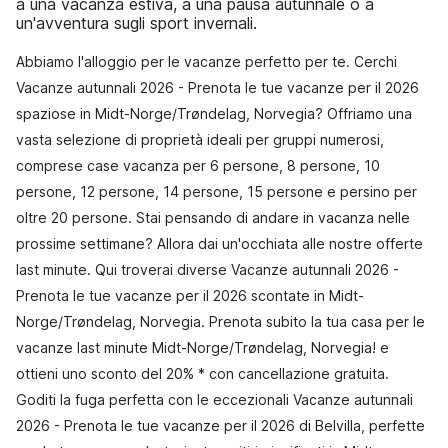
a una vacanza estiva, a una pausa autunnale o a
un'avventura sugli sport invernali.
Abbiamo l'alloggio per le vacanze perfetto per te. Cerchi
Vacanze autunnali 2026 - Prenota le tue vacanze per il 2026
spaziose in Midt-Norge/Trøndelag, Norvegia? Offriamo una
vasta selezione di proprietà ideali per gruppi numerosi,
comprese case vacanza per 6 persone, 8 persone, 10
persone, 12 persone, 14 persone, 15 persone e persino per
oltre 20 persone. Stai pensando di andare in vacanza nelle
prossime settimane? Allora dai un'occhiata alle nostre offerte
last minute. Qui troverai diverse Vacanze autunnali 2026 -
Prenota le tue vacanze per il 2026 scontate in Midt-
Norge/Trøndelag, Norvegia. Prenota subito la tua casa per le
vacanze last minute Midt-Norge/Trøndelag, Norvegia! e
ottieni uno sconto del 20% * con cancellazione gratuita.
Goditi la fuga perfetta con le eccezionali Vacanze autunnali
2026 - Prenota le tue vacanze per il 2026 di Belvilla, perfette