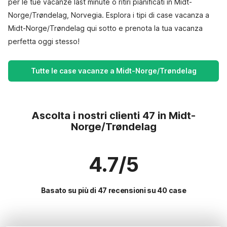
per le tue vacanze last minute o ritiri pianificati in Midt-
Norge/Trøndelag, Norvegia. Esplora i tipi di case vacanza a
Midt-Norge/Trøndelag qui sotto e prenota la tua vacanza
perfetta oggi stesso!
Tutte le case vacanze a Midt-Norge/Trøndelag
Ascolta i nostri clienti 47 in Midt-
Norge/Trøndelag
4.7/5
Basato su più di 47 recensioni su 40 case