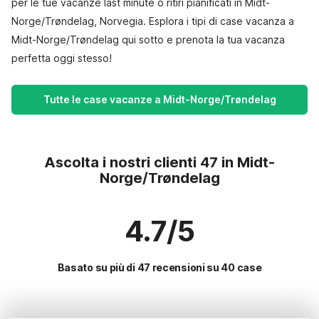
per le tue vacanze last minute o ritiri pianificati in Midt-
Norge/Trøndelag, Norvegia. Esplora i tipi di case vacanza a
Midt-Norge/Trøndelag qui sotto e prenota la tua vacanza
perfetta oggi stesso!
Tutte le case vacanze a Midt-Norge/Trøndelag
Ascolta i nostri clienti 47 in Midt-
Norge/Trøndelag
4.7/5
Basato su più di 47 recensioni su 40 case