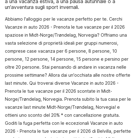
a una vacanza estiva, a una pausa autunnale o a
un'avventura sugli sport invernali.
Abbiamo l'alloggio per le vacanze perfetto per te. Cerchi
Vacanze in auto 2026 - Prenota le tue vacanze per il 2026
spaziose in Midt-Norge/Trøndelag, Norvegia? Offriamo una
vasta selezione di proprietà ideali per gruppi numerosi,
comprese case vacanza per 6 persone, 8 persone, 10
persone, 12 persone, 14 persone, 15 persone e persino per
oltre 20 persone. Stai pensando di andare in vacanza nelle
prossime settimane? Allora dai un'occhiata alle nostre offerte
last minute. Qui troverai diverse Vacanze in auto 2026 -
Prenota le tue vacanze per il 2026 scontate in Midt-
Norge/Trøndelag, Norvegia. Prenota subito la tua casa per le
vacanze last minute Midt-Norge/Trøndelag, Norvegia! e
ottieni uno sconto del 20% * con cancellazione gratuita.
Goditi la fuga perfetta con le eccezionali Vacanze in auto
2026 - Prenota le tue vacanze per il 2026 di Belvilla, perfette